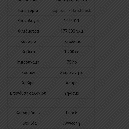
Κατηγορία
Κόμπακτ / Hatchback
Χρονολογία
10/2011
Χιλιόμετρα
177.000 χλμ
Καύσιμο
Πετρέλαιο
Κυβικά
1.200 cc
Ιπποδύναμη
75 hp
Σασμάν
Χειροκίνητο
Χρώμα
Άσπρο
Επένδυση σαλονιού
Ύφασμα
Κλάση ρύπων
Euro 5
Πινακίδα
Άγνωστη