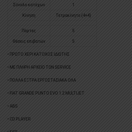
Σύνολο κατόχων
1
Κίνηση
Τετρακίνητο (4×4)
Πόρτες
5
Θέσεις επιβατών
5
• ΠΡΩΤΟ ΧΕΡΙ ΚΑΤΟΧΟΣ ΙΔΙΩΤΗΣ
• ΜΕ ΠΛΗΡΗ ΑΡΧΕΙΟ ΤΩΝ SERVICE
• ΠΟΛΛΑ ΕΞΤΡΑ ΕΡΓΟΣΤΑΣΙΑΚΑ ΟΛΑ
• FIAT GRANDE PUNTO EVO 1.2 MULTIJET
• ABS
• CD PLAYER
• ESP