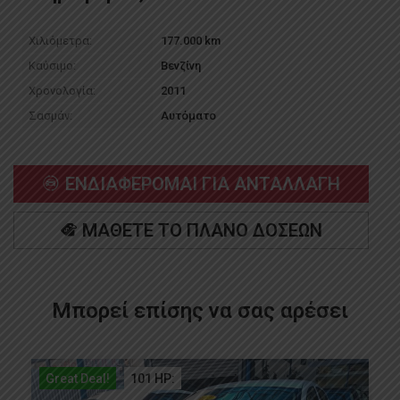
Χιλιόμετρα:
177.000
km
Καύσιμο:
Βενζίνη
Χρονολογία:
2011
Σασμάν:
Αυτόματο
ΕΝΔΙΑΦΕΡΟΜΑΙ ΓΙΑ ΑΝΤΑΛΛΑΓΗ
ΜΑΘΕΤΕ ΤΟ ΠΛΑΝΟ ΔΟΣΕΩΝ
Μπορεί επίσης να σας αρέσει
Great Deal!
101 HP: