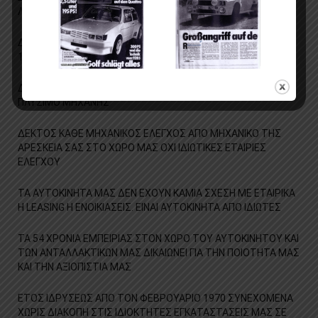
ΛΟΓΑΡΙΑΣΜΟ ΚΑΙ ΜΕΣΩ Ε ΒΑΝΚΙΝG
ΔΩΡΟ ΤΟ ΚΤΕΟ ΓΙΑ ΔΥΟ ΧΡΟΝΙΑ ΚΑΙ ΚΑΡΤΑ ΚΑΥΣΑΕΡΙΩΝ ΓΙΑ
1ΧΡΟΝΟ
ΔΩΡΟ Ο ΒΙΟΛΟΓΙΚΟΣ ΚΑΘΑΡΙΣΜΟΣ-ΓΥΑΛΙΣΜΑ-ΚΕΡΩΜΑ ΚΑΙ
ΠΛΥΣΙΜΟ ΜΗΧΑΝΗΣ
ΔΕΚΤΟΣ ΚΑΘΕ ΜΗΧΑΝΙΚΟΣ ΕΛΕΓΧΟΣ ΑΠΟ ΜΗΧΑΝΙΚΟ ΤΗΣ
ΑΡΕΣΚΕΙΑ ΣΑΣ ΣΤΟ ΧΩΡΟ ΜΑΣ ΟΧΙ ΙΔΙΩΤΙΚΕΣ ΕΤΑΙΡΙΕΣ
ΕΛΕΓΧΟΥ
ΤΑ ΑΥΤΟΚΙΝΗΤΑ ΜΑΣ ΔΕΝ ΕΧΟΥΝ ΚΑΜΙΑ ΣΧΕΣΗ ΜΕ ΕΤΑΙΡΙΚΑ
Η LEASING Η ΕΝΟΙΚΙΑΣΕΙΣ. ΕΙΝΑΙ ΑΥΤΟΚΙΝΗΤΑ ΑΠΟ ΙΔΙΩΤΕΣ
ΤΑ 54 ΧΡΟΝΙΑ ΕΜΠΕΙΡΙΑΣ ΣΤΟΝ ΧΩΡΟ ΤΟΥ ΑΥΤΟΚΙΝΗΤΟΥ ΚΑΙ
ΤΩΝ ΑΝΤΑΛΛΑΚΤΙΚΩΝ ΜΑΣ ΔΙΚΑΙΩΝΕΙ ΓΙΑ ΤΗΝ ΠΟΙΟΤΗΤΑ ΜΑΣ
ΚΑΙ ΤΗΝ ΑΞΙΟΠΙΣΤΙΑ ΜΑΣ
ΕΤΟΣ ΙΔΡΥΣΕΩΣ ΑΠΟ ΤΟΝ ΦΕΒΡΟΥΑΡΙΟ 1970 ΣΥΝΕΧΟΜΕΝΑ
ΧΩΡΙΣ ΔΙΑΚΟΠΗ ΣΤΙΣ ΙΔΙΟΚΤΗΤΕΣ ΕΓΚΑΤΑΣΤΑΣΕΙΣ ΜΑΣ ΣΕ