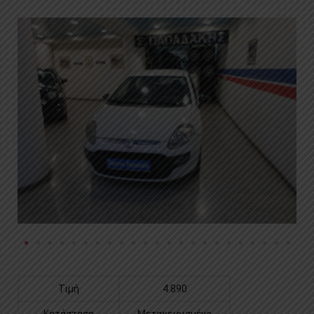
Τιμή
4.890
Κατάσταση
Μεταχειρισμένο