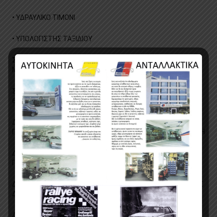
• ΥΔΡΑΥΛΙΚΟ ΤΙΜΟΝΙ
• ΥΠΟΛΟΓΙΣΤΗΣ ΤΑΞΙΔΙΟΥ
ΣΤΗΝ ΤΙΜΗ ΔΕΝ ΣΥΜΠΕΡΙΛΑΜΒΑΝΟΝΤΑΙ ΤΑ ΕΞΟΔΑ
ΜΕΤΑΒΙΒΑΣΗΣ ΚΑΙ ΤΕΛΗ ΚΥΚΛΟΦΟΡΙΑΣ
ΣΟΚ!!!!!!!!ΔΥΝΑΤΟΤΗΤΑ ΜΕ ΧΡΗΜΑΤΟΔΟΤΗΣΗ ΑΠΟ 7,5% ΕΩΣ
60 ΜΗΝΕΣ ΕΞΟΦΛΗΣΗ
ΔΥΝΑΤΟΤΗΤΑ ΜΕ ΧΡΗΜΑΤΟΔΟΤΗΣΗ ΜΕ ΤΟ 30%
ΠΡΟΚΑΤΑΒΟΛΗΣ ΜΕΣΩ ΤΡΑΠΕΖΗΣ ΕΩΣ 60 ΜΗΝΕΣ ΕΞΟΦΛΗΣΗ
ΔΥΝΑΤΟΤΗΤΑ AΓΟΡΑΣ ΜΕ ΓΡΑΜΜΑΤΙΑ MONO ΜΕ ΤΟ 60%
ΠΡΟΚΑΤΑΒΟΛΗΣ ΚΑΙ ΜΕΧΡΙ 24 ΜΗΝΕΣ EΞΟΦΛΗΣΗ
ΔΥΝΑΤΟΤΗΤΑ ΑΓΟΡΑΣ ΚΑΙ ΜΕ ΟΛΕΣ ΤΙΣ ΠΙΣΤΩΤΙΚΕΣ ΚΑΡΤΕΣ
ΔΕΚΤΕΣ
ΔΕΚΤΗ ΠΛΗΡΩΜΗ ME ΑΠΕΥΘΕΙΑΣ ΚΑΤΑΘΕΣΗ ΣΕ ΤΡΑΠΕΖΙΚΟ