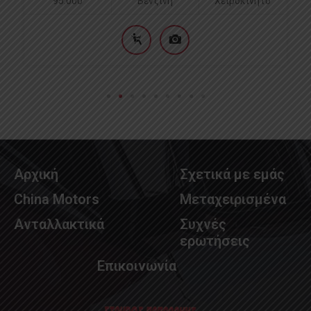
95.000
Βενζίνη
Χειροκίνητο
Αρχική
Σχετικά με εμάς
China Motors
Μεταχειρισμένα
Ανταλλακτικά
Συχνές
ερωτήσεις
Επικοινωνία