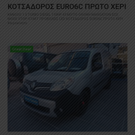
ΚΟΤΣΑΔΟΡΟΣ EURO6C ΠΡΩΤΟ ΧΕΡΙ
KANGOO 1.5 TURBO DIESEL 110HP 6ΤΑΧΥΤΟ ΟΘΟΝΗ NAVIGATION ECO
MODE STOP-START ΠΡΟΒΟΛΕΙΣ LED ΚΟΤΣΑΔΟΡΟΣ EURO6C ΠΡΩΤΟ ΧΕΡΙ
Χειροκίνητο
Great Deal!