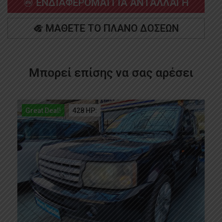
ΕΝΔΙΑΦΕΡΟΜΑΙ ΓΙΑ ΑΝΤΑΛΛΑΓΗ
ΜΑΘΕΤΕ ΤΟ ΠΛΑΝΟ ΔΟΣΕΩΝ
Μπορεί επίσης να σας αρέσει
Great Deal!
101 HP: