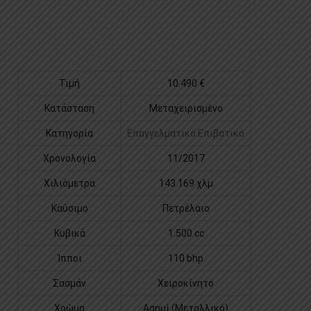
Τιμή
10.490 €
Κατάσταση
Μεταχειρισμένο
Κατηγορία
Επαγγελματικό Eπιβατικό
Χρονολογία
11/2017
Χιλιόμετρα
143.169 χλμ
Καύσιμο
Πετρέλαιο
Κυβικά
1.500 cc
Ίπποι
110 bhp
Σασμάν
Χειροκίνητο
Χρώμα
Ασημί (Μεταλλικό)