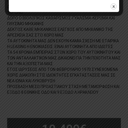
ΠΑΡΑΔΟΣΗ ΤΟΥ ΑΥΤΟΚΙΝΗΤΟΥ
ΔΩΡΟ ΤΟ ΚΤΕΟ ΓΙΑ ΔΥΟ ΧΡΟΝΙΑ ΚΑΙ ΚΑΡΤΑ ΚΑΥΣΑΕΡΙΩΝ ΓΙΑ
1ΧΡΟΝΟ
ΔΩΡΟ Ο ΒΙΟΛΟΓΙΚΟΣ ΚΑΘΑΡΙΣΜΟΣ-ΓΥΑΛΙΣΜΑ-ΚΕΡΩΜΑ ΚΑΙ
ΠΛΥΣΙΜΟ ΜΗΧΑΝΗΣ
ΔΕΚΤΟΣ ΚΑΘΕ ΜΗΧΑΝΙΚΟΣ ΕΛΕΓΧΟΣ ΑΠΟ ΜΗΧΑΝΙΚΟ ΤΗΣ
ΑΡΕΣΚΕΙΑ ΣΑΣ ΣΤΟ ΧΩΡΟ ΜΑΣ
ΤΑ ΑΥΤΟΚΙΝΗΤΑ ΜΑΣ ΔΕΝ ΕΧΟΥΝ ΚΑΜΙΑ ΣΧΕΣΗ ΜΕ ΕΤΑΙΡΙΚΑ
Η LEASING Η ΕΝΟΙΚΙΑΣΕΙΣ. ΕΙΝΑΙ ΑΥΤΟΚΙΝΗΤΑ ΑΠΟ ΙΔΙΩΤΕΣ
ΤΑ 54 ΧΡΟΝΙΑ ΕΜΠΕΙΡΙΑΣ ΣΤΟΝ ΧΩΡΟ ΤΟΥ ΑΥΤΟΚΙΝΗΤΟΥ ΚΑΙ
ΤΩΝ ΑΝΤΑΛΛΑΚΤΙΚΩΝ ΜΑΣ ΔΙΚΑΙΩΝΕΙ ΓΙΑ ΤΗΝ ΠΟΙΟΤΗΤΑ ΜΑΣ
ΚΑΙ ΤΗΝ ΑΞΙΟΠΙΣΤΙΑ ΜΑΣ
ΕΤΟΣ ΙΔΡΥΣΕΩΣ ΑΠΟ ΤΟΝ ΦΕΒΡΟΥΑΡΙΟ 1970 ΣΥΝΕΧΟΜΕΝΑ
ΧΩΡΙΣ ΔΙΑΚΟΠΗ ΣΤΙΣ ΙΔΙΟΚΤΗΤΕΣ ΕΓΚΑΤΑΣΤΑΣΕΙΣ ΜΑΣ ΣΕ
ΝΕΑ ΙΩΝΙΑ ΚΑΙ ΛΥΚΟΒΡΥΣΗ
ΠΡΟΣΒΑΣΗ ΜΕΣΩ ΠΡΟΑΣΤΙΑΚΟΥ ΣΤΑΣΗ ΜΕΤΑΜΟΡΦΩΣΗ ΚΑΙ
ΕΞΟΔΟ 8 ΕΘΝΙΚΗΣ ΟΔΟ ΚΑΙ 9 ΕΞΟΔΟ Λ.ΗΡΑΚΛΕΙΟΥ