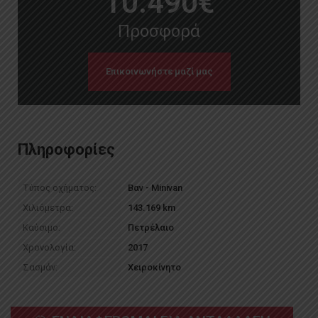
10.490
€
Προσφορά
Επικοινωνήστε μαζί μας
Πληροφορίες
Τύπος οχήματος:
Βαν - Minivan
Χιλιόμετρα:
143.169
km
Καύσιμο:
Πετρέλαιο
Χρονολογία:
2017
Σασμάν:
Χειροκίνητο