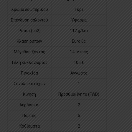
Χρώμα εσωτερικού
Γκρι
Επένδυση σαλονιού
Ύφασμα
Ρύποι (co2)
112 g/km
Κλάση ρύπων
Euro 6c
Μέγεθος ζάντας
14 ίντσες
Τέλη κυκλοφορίας
105 €
Πινακίδα
Άγνωστο
Σύνολο κατόχων
1
Κίνηση
Προσθιοκίνητο (FWD)
Αερόσακοι
2
Πόρτες
5
Καθίσματα
2