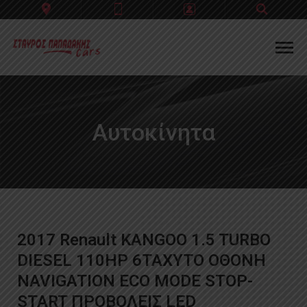
Account
Check Out
Sign In
Αυτοκίνητα
Sign Out
Register
2017 Renault KANGOO 1.5 TURBO
DIESEL 110HP 6ΤΑΧΥΤΟ ΟΘΟΝΗ
NAVIGATION ECO MODE STOP-
START ΠΡΟΒΟΛΕΙΣ LED