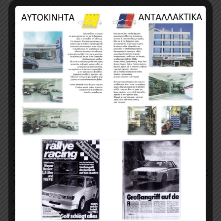
Η ΕΤΑΙΡΕΙΑ ΣΤΑΥΡΟΣ ΠΑΠΑΔΑΚΗΣ ΓΙΑ ΚΑΘΕ ΑΓΟΡΑ
ΑΥΤΟΚΙΝΗΤΟΥ ΠΟΥ ΘΑ ΑΓΟΡΑΣΕΤΕ ΑΠΟ ΤΗΝ ΕΤΑΙΡΕΙΑ ΜΑΣ
ΕΧΕΤΕ ΔΩΡΕΑΝ ΕΚΠΤΩΣΗ 18% ΕΦΟΡΟΥ ΖΩΗΣ ΣΤΟ
ΑΥΤΟΚΙΝΗΤΟ ΣΕ ΑΝΤΑΛΛΑΚΤΙΚΑ ΣΤΟ SERVICE ΣΤΗΝ
ΦΑΝΟΠΟΙΙΑ ΚΑΙ ΣΤΗ ΒΑΦΗ
ΣΟΚ!!!! ΜΟΝΑΔΙΚΗ ΧΡΗΜΑΤΟΔΟΤΗΣΗ ΑΠΟ 7,5% ΚΑΙ ΕΩΣ 60
ΜΗΝΕΣ
ΔΥΝΑΤΟΤΗΤΑ ΜΕ ΧΡΗΜΑΤΟΔΟΤΗΣΗ ΜΕΣΩ ΤΡΑΠΕΖΗΣ ΕΩΣ
60 ΜΗΝΕΣ ΕΞΟΦΛΗΣΗ
ΔΥΝΑΤΟΤΗΤΑ AΓΟΡΑΣ ΜΕ ΓΡΑΜΜΑΤΙΑ MONO ΜΕ ΤΟ 60%
ΠΡΟΚΑΤΑΒΟΛΗΣ ΚΑΙ ΜΕΧΡΙ 24 ΜΗΝΕΣ EΞΟΦΛΗΣΗ
ΔΥΝΑΤΟΤΗΤΑ ΑΓΟΡΑΣ ΚΑΙ ΜΕ ΟΛΕΣ ΤΙΣ ΠΙΣΤΩΤΙΚΕΣ ΚΑΡΤΕΣ
ΔΕΚΤΕΣ
ΔΕΚΤΗ ΠΛΗΡΩΜΗ ME ΑΠΕΥΘΕΙΑΣ ΚΑΤΑΘΕΣΗ ΣΕ ΤΡΑΠΕΖΙΚΟ
ΛΟΓΑΡΙΑΣΜΟ ΚΑΙ ΜΕΣΩ Ε ΒΑΝΚΙΝG
ΣΕ ΟΛΑ ΜΑΣ ΤΑ ΑΥΤΟΚΙΝΗΤΑ ΣΥΝΟΔΕΥΟΝΤΑΙ ΑΠΟ ΓΡΑΠΤΗ
ΕΓΓΥΗΣΗ ΑΤΡΑΚΑΡΙΣΤΟΥ ΚΑΙ ΠΙΣΤΟΠΟΙΗΣΗ ΧΙΛΙΟΜΕΤΡΩΝ ΜΕ
ΤΟ ΤΙΜΟΛΟΓΙΟ ΑΓΟΡΑΣ ΤΟΥ ΑΥΤΟΚΙΝΗΤΟΥ.
ΓΡΑΠΤΗ ΕΓΓΥΗΣΗ ΑΥΤΟΚΙΝΗΤΟΥ ΑΠΟ ΤΗΝ ΕΤΑΙΡΕΙΑ ΜΑΣ ΣΕ
ΜΗΧΑΝΗ ΚΑΙ ΣΑΣΜΑΝ
ΔΩΡΟ ΤΟ SERVICE ΑΠΟ ΤΗΝ ΕΤΑΙΡΕΙΑ ΜΑΣ ΚΑΤΑ ΤΗΝ