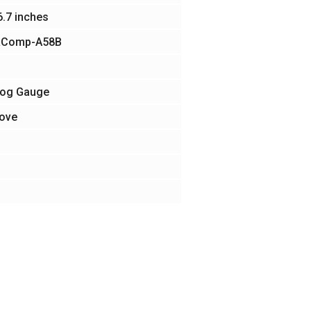
 6.7 inches
RComp-A58B
log Gauge
bove