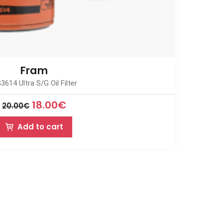
Fram
3614 Ultra S/G Oil Filter
18.00
€
20.00
€
Add to cart