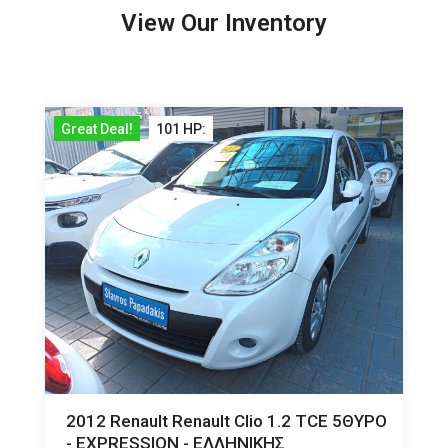
View Our Inventory
Great Deal!
101 HP:
G
2012 Renault Renault Clio 1.2 TCE 5ΘΥΡΟ
- EXPRESSION - ΕΛΛΗΝΙΚΗΣ